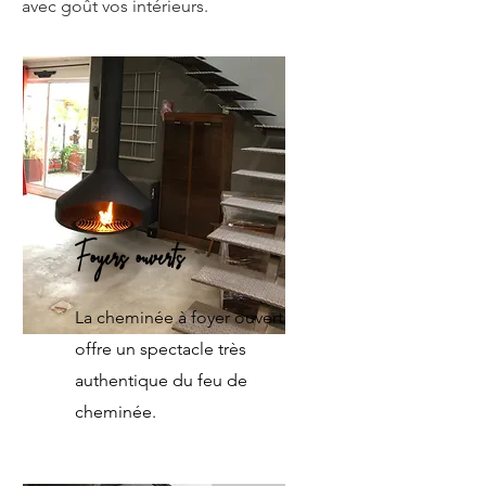
avec goût vos intérieurs.
Foyers ouverts
La cheminée à foyer ouvert
offre un spectacle très
authentique du feu de
cheminée.