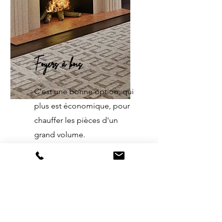
Foyers à bois
C'est une bonne option, qui
plus est économique, pour
chauffer les pièces d'un
grand volume.