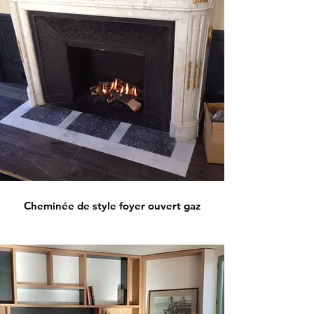
Cheminée de style foyer ouvert gaz