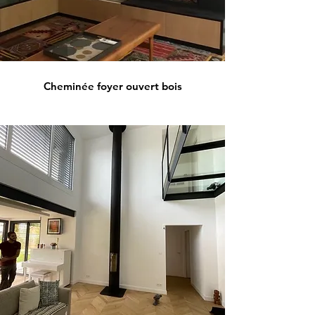
Cheminée foyer ouvert bois