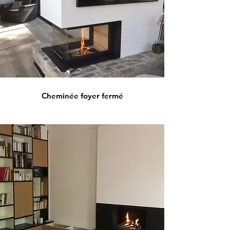
Cheminée foyer fermé