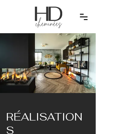
RÉALISATION
S