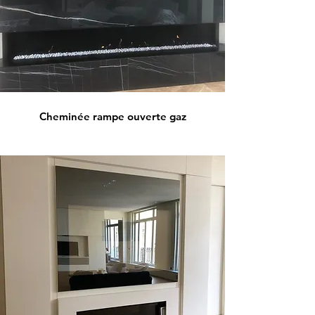
Cheminée rampe ouverte gaz