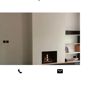
Cheminée foyer ouvert gaz