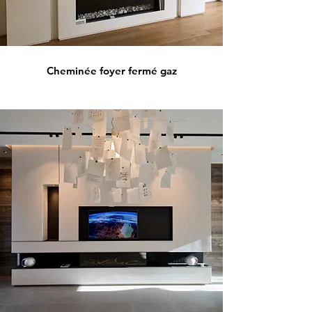
Cheminée foyer fermé gaz