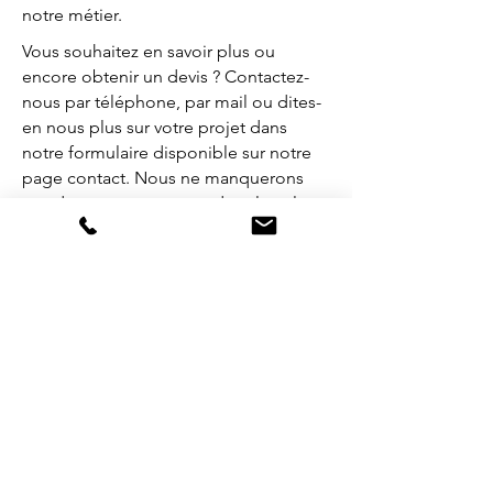
notre métier.
Vous souhaitez en savoir plus ou
encore obtenir un devis ? Contactez-
nous par téléphone, par mail ou dites-
en nous plus sur votre projet dans
notre formulaire disponible sur notre
page contact. Nous ne manquerons
pas de vous recontacter dans les plus
brefs délais.
Nos réalisations
J'ai un projet